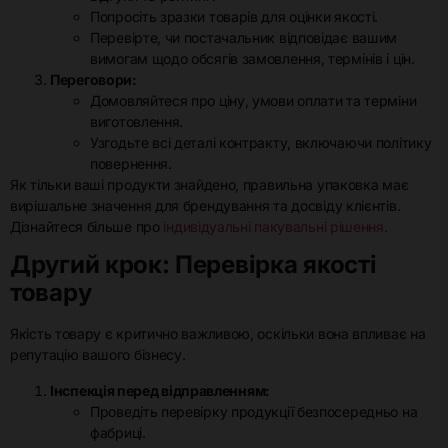
Попросіть зразки товарів для оцінки якості.
Перевірте, чи постачальник відповідає вашим
вимогам щодо обсягів замовлення, термінів і цін.
Переговори:
Домовляйтеся про ціну, умови оплати та терміни
виготовлення.
Узгодьте всі деталі контракту, включаючи політику
повернення.
Як тільки ваші продукти знайдено, правильна упаковка має
вирішальне значення для брендування та досвіду клієнтів.
Дізнайтеся більше про
індивідуальні пакувальні рішення.
Другий крок: Перевірка якості
товару
Якість товару є критично важливою, оскільки вона впливає на
репутацію вашого бізнесу.
Інспекція перед відправленням:
Проведіть перевірку продукції безпосередньо на
фабриці.