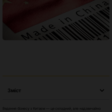
Зміст
Ведення бізнесу з Китаєм — це складний, але надзвичайно