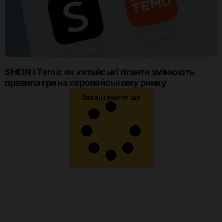
SHEIN і Temu: як китайські гіганти змінюють
правила гри на європейському ринку
Завантажити ще