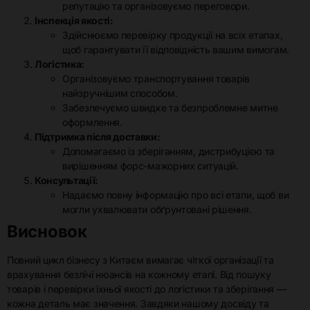
репутацію та організовуємо переговори.
Інспекція якості:
Здійснюємо перевірку продукції на всіх етапах,
щоб гарантувати її відповідність вашим вимогам.
Логістика:
Організовуємо транспортування товарів
найзручнішим способом.
Забезпечуємо швидке та безпроблемне митне
оформлення.
Підтримка після доставки:
Допомагаємо із зберіганням, дистрибуцією та
вирішенням форс-мажорних ситуацій.
Консультації:
Надаємо повну інформацію про всі етапи, щоб ви
могли ухвалювати обґрунтовані рішення.
Висновок
Повний цикл бізнесу з Китаєм вимагає чіткої організації та
врахування безлічі нюансів на кожному етапі. Від пошуку
товарів і перевірки їхньої якості до логістики та зберігання —
кожна деталь має значення. Завдяки нашому досвіду та