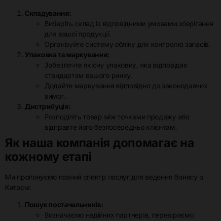
Складування:
Виберіть склад із відповідними умовами зберігання
для вашої продукції.
Організуйте систему обліку для контролю запасів.
Упаковка та маркування:
Забезпечте якісну упаковку, яка відповідає
стандартам вашого ринку.
Додайте маркування відповідно до законодавчих
вимог.
Дистрибуція:
Розподіліть товар між точками продажу або
відправте його безпосередньо клієнтам.
Як наша компанія допомагає на
кожному етапі
Ми пропонуємо повний спектр послуг для ведення бізнесу з
Китаєм:
Пошук постачальників:
Визначаємо надійних партнерів, перевіряємо