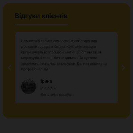
Відгуки клієнтів
Нам потрібна була комплексна логістика для
доставки товарів з Китаю. Компанія швидко
організувала всі процеси: митниця, оптимізація
маршрутів, і все це без затримок. Це суттєво
зекономило наш час та ресурси. Велика подяка за
професіоналізм!
Ірина
⭐⭐⭐⭐⭐
Логістичні послуги