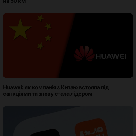
на 50 км
Huawei: як компанія з Китаю встояла під
санкціями та знову стала лідером