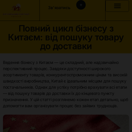
Зв'язатись
Повний цикл бізнесу з
Китаєм: від пошуку товару
до доставки
Ведення бізнесу з Китаєм — це складний, але надзвичайно
перспективний процес. Завдяки доступності широкого
асортименту товарів, конкурентоспроможним цінам та високій
швидкості виробництва, Китай є ідеальним місцем для пошуку
постачальників. Однак для успіху потрібно врахувати всі етапи
— від пошуку товарів до доставки їх до кінцевого пункту
призначення. У цій статті розглянемо кожен етап детально, щоб
допомогти вам організувати процес без зайвих труднощів.