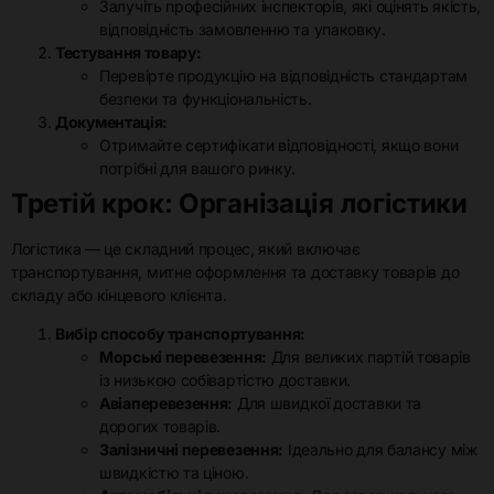
Залучіть професійних інспекторів, які оцінять якість,
відповідність замовленню та упаковку.
Тестування товару:
Перевірте продукцію на відповідність стандартам
безпеки та функціональність.
Документація:
Отримайте сертифікати відповідності, якщо вони
потрібні для вашого ринку.
Третій крок: Організація логістики
Логістика — це складний процес, який включає
транспортування, митне оформлення та доставку товарів до
складу або кінцевого клієнта.
Вибір способу транспортування:
Морські перевезення:
Для великих партій товарів
із низькою собівартістю доставки.
Авіаперевезення:
Для швидкої доставки та
дорогих товарів.
Залізничні перевезення:
Ідеально для балансу між
швидкістю та ціною.