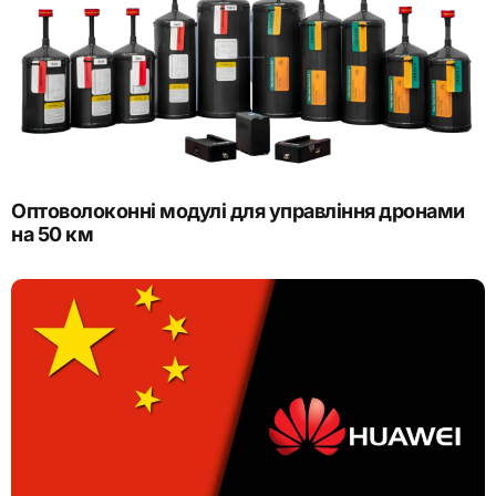
Оптоволоконні модулі для управління дронами
на 50 км