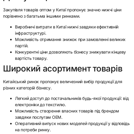
Закупівля товарів оптом у Китаї пропонує значно нижчі ціни
порівняно з багатьма іншими ринками.
Виробничі витрати в Китаї нижчі завдяки ефективній
інфраструктурі.
Можливість отримання знижок при замовленні великих
партій.
Конкурентні ціни дозволяють бізнесу знижувати кінцеву
вартість товару.
Широкий асортимент товарів
Китайський ринок пропонує величезний вибір продукції для
різних категорій бізнесу.
Легкий доступ до постачальників будь-якої продукції: від
електроніки до текстилю.
Можливість створення власних товарів під брендом
завдяки послугам OEM.
Оперативний випуск нових моделей продукції у відповідь
на потреби ринку.