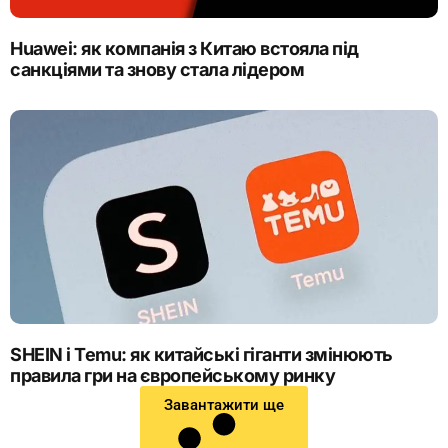
Huawei: як компанія з Китаю встояла під
санкціями та знову стала лідером
SHEIN і Temu: як китайські гіганти змінюють
правила гри на європейському ринку
Завантажити ще