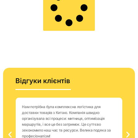
Відгуки клієнтів
Нам потрібна була комплексна логістика для
доставки товарів з Китаю. Компанія швидко
організувала всі процеси: митниця, оптимізація
маршрутів, і все це без затримок. Це суттєво
зекономило наш час та ресурси. Велика подяка за
професіоналізм!