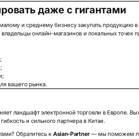
ровать даже с гигантами
малому и среднему бизнесу закупать продукцию в 
, владельцы онлайн-магазинов и локальных точек 
;
;
и;
ля вашего рынка.
яет ландшафт электронной торговли в Европе. Выж
ибкость и сильного партнера в Китае.
нтами? Обратитесь к
Asian-Partner
— мы поможем по