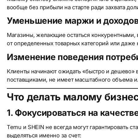
вообще без прибыли на старте ради захвата дол
Уменьшение маржи и доходо
Магазины, желающие остаться конкурентными, в
от определенных товарных категорий или даже 
*Натиск
* Нажим
Изменение поведения потреб
Клиенты начинают ожидать «быстро и дешево» в
поставщиками, не имеет масштабного объема и
Что делать малому бизне
1. Фокусироваться на качеств
Temu и SHEIN не всегда могут гарантировать ст
выделяться именно за счет: