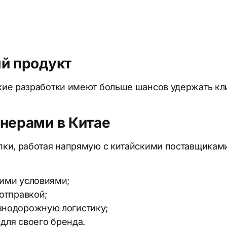
ый продукт
ие разработки имеют больше шансов удержать кли
тнерами в Китае
ки, работая напрямую с китайскими поставщиками.
ими условиями;
отправкой;
знодорожную логистику;
 для своего бренда.