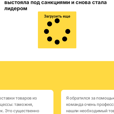
выстояла под санкциями и снова стала
лидером
Загрузить еще
ставки товаров из
Я обратился за помощью
оцессы: таможня,
команда очень професс
ек. Это существенно
нашли необходимый тов