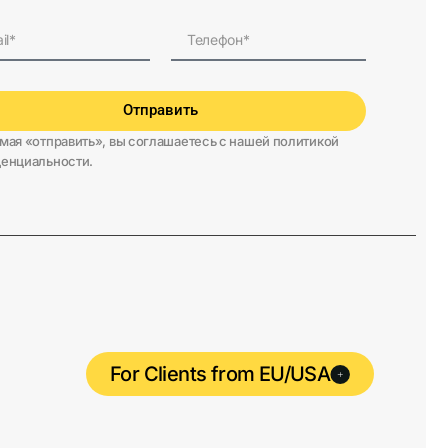
Отправить
мая «отправить», вы соглашаетесь с нашей политикой
енциальности.
For Clients from EU/USA