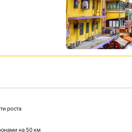
ти роста
ронами на 50 км