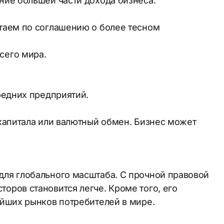
ние большей части дохода бизнеса.
итаем по соглашению о более тесном
сего мира.
редних предприятий.
 капитала или валютный обмен. Бизнес может
 для глобального масштаба. С прочной правовой
оров становится легче. Кроме того, его
ейших рынков потребителей в мире.