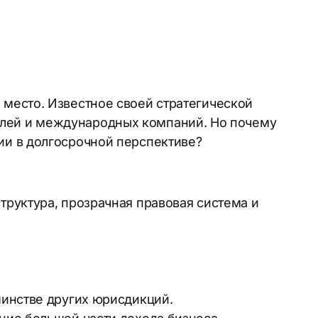
 место. Известное своей стратегической
елей и международных компаний. Но почему
ии в долгосрочной перспективе?
труктура, прозрачная правовая система и
шинстве других юрисдикций.