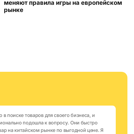
меняют правила игры на европейском
рынке
 в поиске товаров для своего бизнеса, и
Н
ионально подошла к вопросу. Они быстро
К
ар на китайском рынке по выгодной цене. Я
о