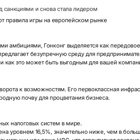
од санкциями и снова стала лидером
ют правила игры на европейском рынке
ыми амбициями, Гонконг выделяется как передовое
 предлагает безупречную среду для предпринимат
а и как это может быть выгодным для вашей компан
 ворота к возможностям. Его первоклассная инфрас
родную почву для процветания бизнеса.
ных налоговых систем в мире.
ена уровнем 16,5%, значительно ниже, чем в боль