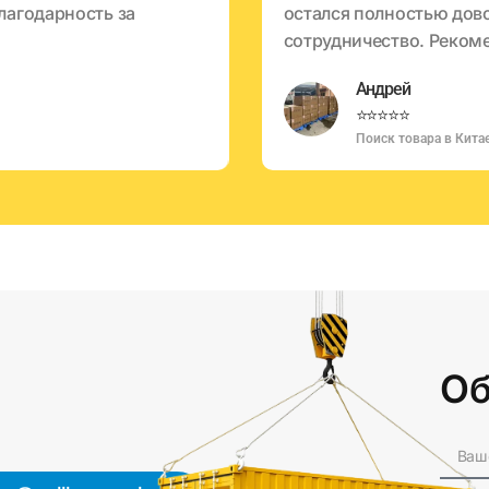
лагодарность за
остался полностью дов
сотрудничество. Реком
Андрей
⭐⭐⭐⭐⭐
Поиск товара в Кита
Об