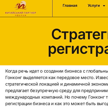
Главная
Услуги
Страте
регистр
Когда речь идет о создании бизнеса с глобаль
Гонконг выделяется как передовое место. Изве
стратегической локацией и динамичной экономи
предлагает безупречную среду для предприним
международных компаний. Но почему Гонконг т
регистрации бизнеса и как это может быть выг