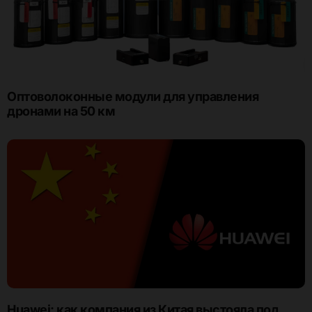
Оптоволоконные модули для управления
дронами на 50 км
Huawei: как компания из Китая выстояла под