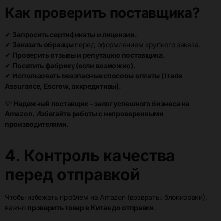
Как проверить поставщика?
✔
Запросить сертификаты и лицензии.
✔
Заказать образцы
перед оформлением крупного заказа.
✔
Проверить отзывы и репутацию поставщика.
✔
Посетить фабрику (если возможно).
✔
Использовать безопасные способы оплаты (Trade
Assurance, Escrow, аккредитивы).
💡
Надежный поставщик – залог успешного бизнеса на
Amazon. Избегайте работы с непроверенными
производителями.
4. Контроль качества
перед отправкой
Чтобы избежать проблем на Amazon (возвраты, блокировки),
важно
проверить товар в Китае до отправки
.