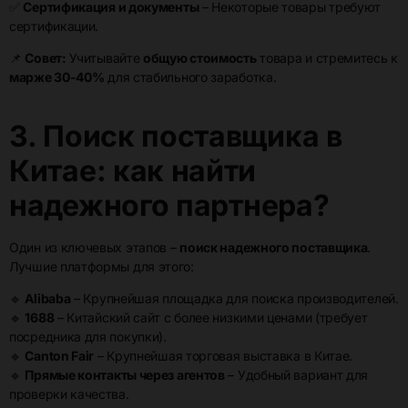
✅
Сертификация и документы
– Некоторые товары требуют
сертификации.
📌
Совет:
Учитывайте
общую стоимость
товара и стремитесь к
марже 30-40%
для стабильного заработка.
3. Поиск поставщика в
Китае: как найти
надежного партнера?
Один из ключевых этапов –
поиск надежного поставщика
.
Лучшие платформы для этого:
🔹
Alibaba
– Крупнейшая площадка для поиска производителей.
🔹
1688
– Китайский сайт с более низкими ценами (требует
посредника для покупки).
🔹
Canton Fair
– Крупнейшая торговая выставка в Китае.
🔹
Прямые контакты через агентов
– Удобный вариант для
проверки качества.