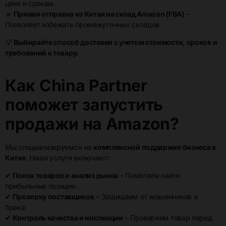
цене и срокам.
🔹
Прямая отправка из Китая на склад Amazon (FBA)
–
Позволяет избежать промежуточных складов.
💡
Выбирайте способ доставки с учетом стоимости, сроков и
требований к товару.
Как China Partner
поможет запустить
продажи на Amazon?
Мы специализируемся на
комплексной поддержке бизнеса в
Китае
. Наши услуги включают:
✔
Поиск товаров и анализ рынка
– Помогаем найти
прибыльные позиции.
✔
Проверку поставщиков
– Защищаем от мошенников и
брака.
✔
Контроль качества и инспекции
– Проверяем товар перед