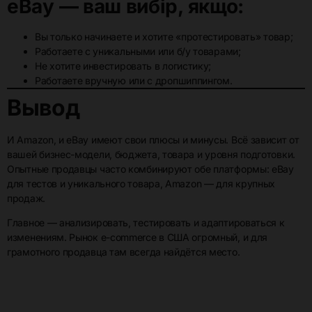
eBay — ваш вибір, якщо:
Вы только начинаете и хотите «протестировать» товар;
Работаете с уникальными или б/у товарами;
Не хотите инвестировать в логистику;
Работаете вручную или с дропшиппингом.
Вывод
И Amazon, и eBay имеют свои плюсы и минусы. Всё зависит от
вашей бизнес-модели, бюджета, товара и уровня подготовки.
Опытные продавцы часто комбинируют обе платформы: eBay
для тестов и уникального товара, Amazon — для крупных
продаж.
Главное — анализировать, тестировать и адаптироваться к
изменениям. Рынок e-commerce в США огромный, и для
грамотного продавца там всегда найдётся место.