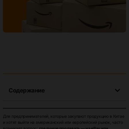
Содержание
Для предпринимателей, которые закупают продукцию в Китае
и хотят выйти на американский или европейский рынок, часто
возникает вопрос:
где лучше продавать — на eBay или