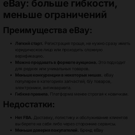
eBay: больше гибкости,
меньше ограничений
Преимущества eBay:
Легкий старт.
Регистрация проще, не нужно сразу иметь
юридическое лицо или проходить сложную
верификацию.
Можно продавать в формате аукциона.
Это подходит
для редких или уникальных товаров.
Меньше конкуренции в некоторых нишах.
eBay
популярен в категориях запчастей, б/у товаров,
электроники, антиквариата.
Гибкие правила.
Платформа менее строгая к новичкам.
Недостатки:
Нет FBA.
Доставку, логистику и обслуживание клиентов
вы берете на себя либо через сторонние сервисы.
Меньше доверия покупателей.
Бренд eBay