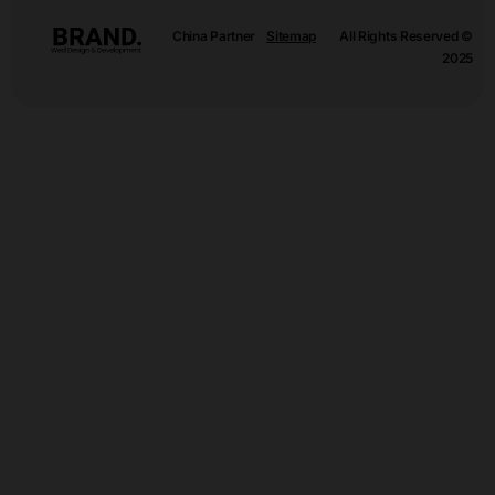
China Partner
Sitemap
All Rights Reserved ©
2025