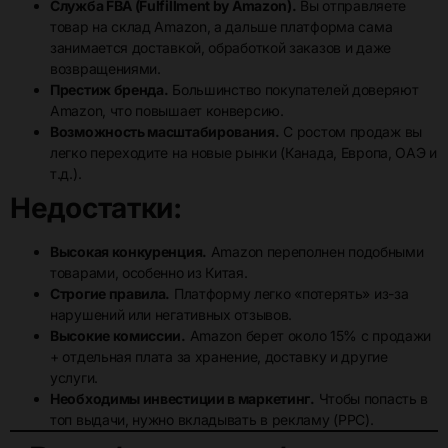
Служба FBA (Fulfillment by Amazon).
Вы отправляете
товар на склад Amazon, а дальше платформа сама
занимается доставкой, обработкой заказов и даже
возвращениями.
Престиж бренда.
Большинство покупателей доверяют
Amazon, что повышает конверсию.
Возможность масштабирования.
С ростом продаж вы
легко переходите на новые рынки (Канада, Европа, ОАЭ и
т.д.).
Недостатки:
Высокая конкуренция.
Amazon переполнен подобными
товарами, особенно из Китая.
Строгие правила.
Платформу легко «потерять» из-за
нарушений или негативных отзывов.
Высокие комиссии.
Amazon берет около 15% с продажи
+ отдельная плата за хранение, доставку и другие
услуги.
Необходимы инвестиции в маркетинг.
Чтобы попасть в
топ выдачи, нужно вкладывать в рекламу (PPC).